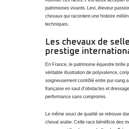
patrimoines vivants. Levi, éleveur passio
chevaux qui racontent une histoire millén
techniques.
Les chevaux de selle 
prestige internation
En France, le patrimoine équestre brille 
véritable illustration de polyvalence, co
soigneusement contrôlé entre pur-sang ang
française en saut d’obstacles et dressag
performance sans compromis.
Le même souci de qualité se retrouve dans
cheval arabe. Cette race bénéficie des m