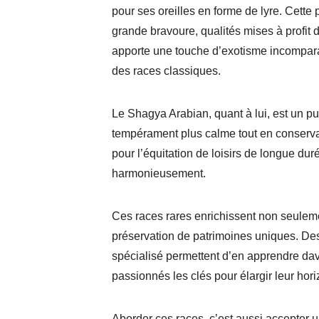
pour ses oreilles en forme de lyre. Cette
grande bravoure, qualités mises à profit 
apporte une touche d’exotisme incomparabl
des races classiques.
Le Shagya Arabian, quant à lui, est un pu
tempérament plus calme tout en conservan
pour l’équitation de loisirs de longue du
harmonieusement.
Ces races rares enrichissent non seulemen
préservation de patrimoines uniques. De
spécialisé
permettent d’en apprendre dav
passionnés les clés pour élargir leur hori
Aborder ces races, c’est aussi accepter u