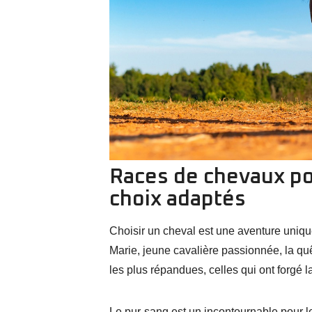
Races de chevaux pop
choix adaptés
Choisir un cheval est une aventure uniq
Marie, jeune cavalière passionnée, la qu
les plus répandues, celles qui ont forgé
Le pur-sang est un incontournable pour le