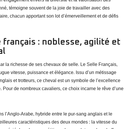
nné, témoigne souvent de la joie de travailler avec des
aire, chacun apportant son lot d’émerveillement et de défis
français : noblesse, agilité et
al
par la richesse de ses chevaux de selle. Le Selle Français,
njugue vitesse, puissance et élégance. Issu d’un métissage
lais et trotteurs, ce cheval est un symbole de l’excellence
e. Pour de nombreux cavaliers, ce choix incarne le rêve d’une
 l’Anglo-Arabe, hybride entre le pur-sang anglais et le
eilleures caractéristiques des deux mondes : la vitesse du