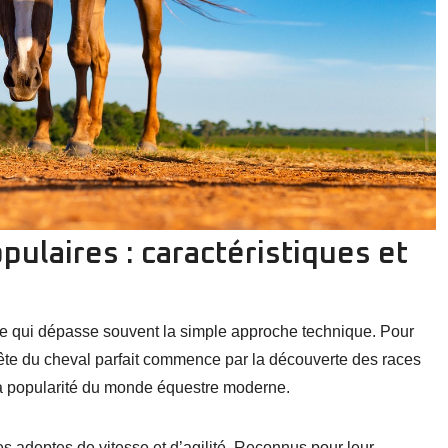
ulaires : caractéristiques et
ue qui dépasse souvent la simple approche technique. Pour
ête du cheval parfait commence par la découverte des races
 la popularité du monde équestre moderne.
s adeptes de vitesse et d’agilité. Reconnus pour leur