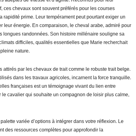
if, ces chevaux sont souvent préférés pour les courses
 la rapidité prime. Leur tempérament peut pourtant exiger un
r leur énergie. En comparaison, le cheval arabe, admiré pour
s longues randonnées. Son histoire millénaire souligne sa
climats difficiles, qualités essentielles que Marie recherchait
pleine nature.
s attirés par les chevaux de trait comme le robuste trait belge.
isés dans les travaux agricoles, incarnent la force tranquille.
lles françaises est un témoignage vivant du lien entre
our le cavalier qui souhaite un compagnon de loisir plus calme,
alette variée d’options à intégrer dans votre réflexion. Le
nt des ressources complètes pour approfondir la