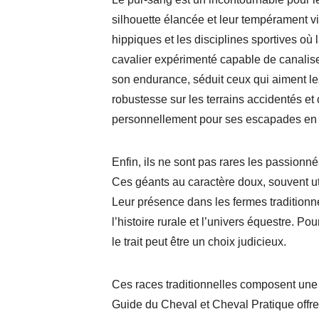
silhouette élancée et leur tempérament v
hippiques et les disciplines sportives où
cavalier expérimenté capable de canalise
son endurance, séduit ceux qui aiment le
robustesse sur les terrains accidentés et 
personnellement pour ses escapades en 
Enfin, ils ne sont pas rares les passionné
Ces géants au caractère doux, souvent util
Leur présence dans les fermes traditionne
l’histoire rurale et l’univers équestre. P
le trait peut être un choix judicieux.
Ces races traditionnelles composent une p
Guide du Cheval et Cheval Pratique offre