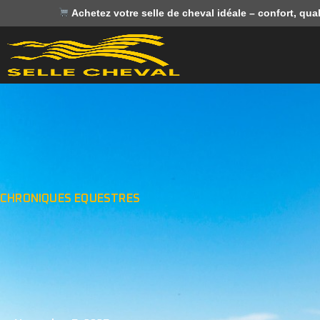
Achetez votre selle de cheval idéale – confort, qual
CHRONIQUES EQUESTRES