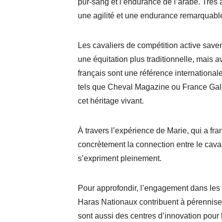
pur-sang et l’endurance de l’arabe. Très 
une agilité et une endurance remarquabl
Les cavaliers de compétition active save
une équitation plus traditionnelle, mais
français sont une référence internationa
tels que Cheval Magazine ou France Galop
cet héritage vivant.
À travers l’expérience de Marie, qui a fr
concrètement la connection entre le cavalie
s’expriment pleinement.
Pour approfondir, l’engagement dans les 
Haras Nationaux contribuent à pérenniser 
sont aussi des centres d’innovation pour 