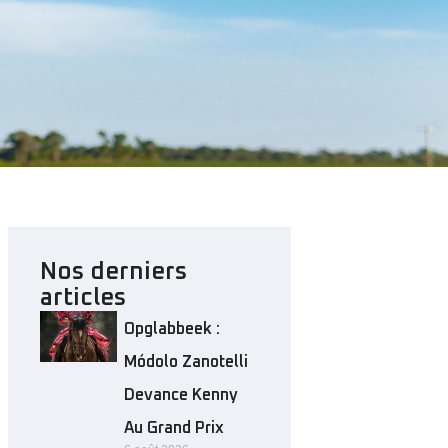
Nos derniers
articles
Opglabbeek :
Módolo Zanotelli
Devance Kenny
Au Grand Prix