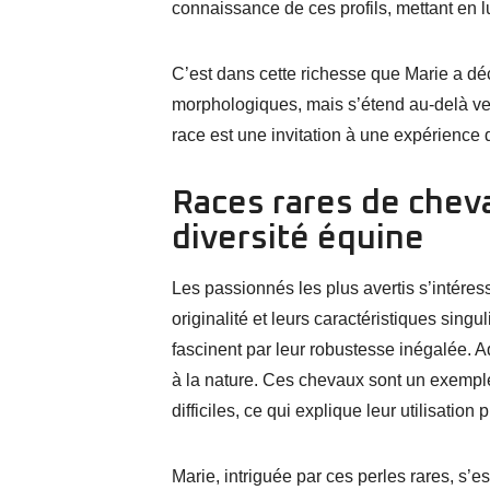
connaissance de ces profils, mettant en 
C’est dans cette richesse que Marie a dé
morphologiques, mais s’étend au-delà vers
race est une invitation à une expérience d
Races rares de cheva
diversité équine
Les passionnés les plus avertis s’intéress
originalité et leurs caractéristiques singu
fascinent par leur robustesse inégalée. Ad
à la nature. Ces chevaux sont un exemple
difficiles, ce qui explique leur utilisatio
Marie, intriguée par ces perles rares, s