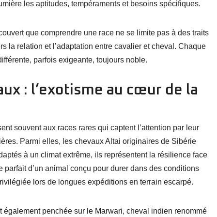
lumière les aptitudes, tempéraments et besoins spécifiques.
couvert que comprendre une race ne se limite pas à des traits
 la relation et l’adaptation entre cavalier et cheval. Chaque
ifférente, parfois exigeante, toujours noble.
ux : l’exotisme au cœur de la
ent souvent aux races rares qui captent l’attention par leur
lières. Parmi elles, les chevaux Altai originaires de Sibérie
aptés à un climat extrême, ils représentent la résilience face
 parfait d’un animal conçu pour durer dans des conditions
n privilégiée lors de longues expéditions en terrain escarpé.
’est également penchée sur le Marwari, cheval indien renommé