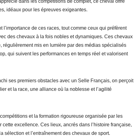
apprécié dans les compétitions de complet, ce cheval offre
es, idéaux pour les épreuves exigeantes.
nt l’importance de ces races, tout comme ceux qui préfèrent
 avec des chevaux à la fois nobles et dynamiques. Ces chevaux
le, régulièrement mis en lumière par des médias spécialisés
, qui suivent les performances en temps réel et valorisent
anchi ses premiers obstacles avec un Selle Français, on perçoit
r et la race, une alliance où la noblesse et l’agilité
compétitions et la formation rigoureuse organisée par les
cette excellence. Ces lieux, ancrés dans l’histoire française,
la sélection et l’entraînement des chevaux de sport.