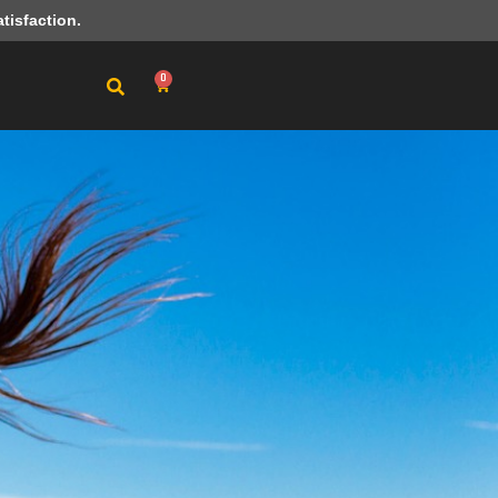
tisfaction.
0