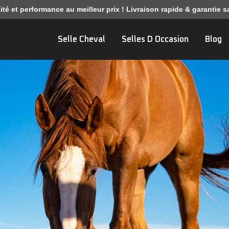
ité et performance au meilleur prix ! Livraison rapide & garantie sa
Selle Cheval
Selles D Occasion
Blog