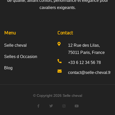
de qualité, alliant confort, performance et élégance pour
cavaliers exigeants.
Contact
Menu
Contact
Selle cheval
12 Rue des Lilas,
75011 Paris, France
Selles d Occasion
+33 6 12 34 56 78
Blog
contact@selle-cheval.fr
© Copyright 2026 Selle cheval