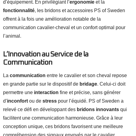
d’équipement. En privilégiant l’
ergonomie
et la
fonctionnalité
, les bridons et accessoires PS of Sweden
offrent à la fois une amélioration notable de la
communication cavalier-cheval et un confort optimal pour
l’animal.
L’Innovation au Service de la
Communication
La
communication
entre le cavalier et son cheval repose
en grande partie sur le dispositif de
bridage
. Celui-ci doit
permettre une
interaction
fine et précise, sans générer
d’
inconfort
ou de
stress
pour l’équidé. PS of Sweden a
relevé ce défi en développant des
bridons innovants
qui
facilitent une communication harmonieuse. Grâce à leur
conception unique, ces bridons favorisent une meilleure
compréhension des signaux envoyés par le cavalier,