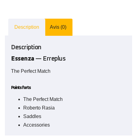
Description
Avis (0)
Description
Essenza
— Erreplus
The Perfect Match
Points forts
The Perfect Match
Roberto Rasia
Saddles
Accessories