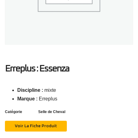
Erreplus : Essenza
Discipline :
mixte
Marque :
Erreplus
Catégorie
Selle de Cheval
Voir La Fiche Produit