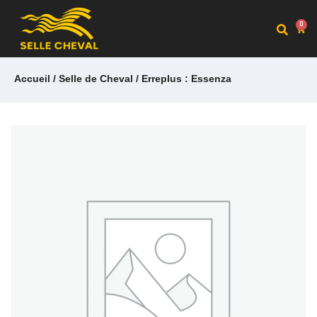
0
Accueil
/
Selle de Cheval
/ Erreplus : Essenza