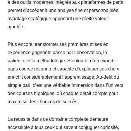
à des outils modernes intégrés aux plateformes de paris
permet d’accéder à une analyse fine et personnalisée,
avantage stratégique apportant une réelle valeur
ajoutée.
Plus encore, transformer ses premières mises en
expérience gagnante passe par l’observation, la
patience et la méthodologie. S’entourer d’un expert
paris course reconnu et capable d’expliquer ses choix
enrichit considérablement l’apprentissage. Au-delà du
simple pari, c’est une véritable immersion dans l’univers
des courses hippiques, où chaque détail compte pour
maximiser les chances de succès.
La réussite dans ce domaine complexe demeure
accessible à tous ceux qui savent conjuguer curiosité,